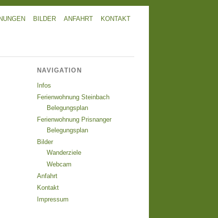
NUNGEN
BILDER
ANFAHRT
KONTAKT
NAVIGATION
Infos
Ferienwohnung Steinbach
Belegungsplan
Ferienwohnung Prisnanger
Belegungsplan
Bilder
Wanderziele
Webcam
Anfahrt
Kontakt
Impressum