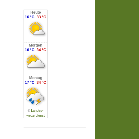
Heute
16 °C
33 °C
Morgen
16 °C
34 °C
Montag
17 °C
34 °C
©
Landes-
wetterdienst