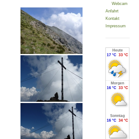
Webcam
Anfahrt
Kontakt
Impressum
Heute
17 °C
33 °C
Morgen
16 °C
33 °C
Sonntag
16 °C
34 °C